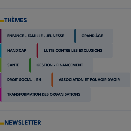
THÈMES
ENFANCE - FAMILLE - JEUNESSE
GRAND ÂGE
HANDICAP
LUTTE CONTRE LES EXCLUSIONS
SANTÉ
GESTION - FINANCEMENT
DROIT SOCIAL - RH
ASSOCIATION ET POUVOIR D'AGIR
TRANSFORMATION DES ORGANISATIONS
NEWSLETTER