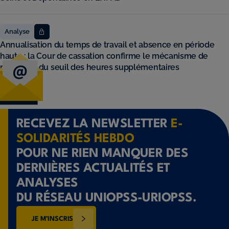
Analyse
Annualisation du temps de travail et absence en période
haute : la Cour de cassation confirme le mécanisme de
réduction du seuil des heures supplémentaires
RECEVEZ LA NEWSLETTER
E-
SOLIDARITÉS HEBDO
POUR NE RIEN MANQUER DES
DERNIÈRES ACTUALITÉS ET
ANALYSES
DU RÉSEAU UNIOPSS-URIOPSS.
JE M’INSCRIS